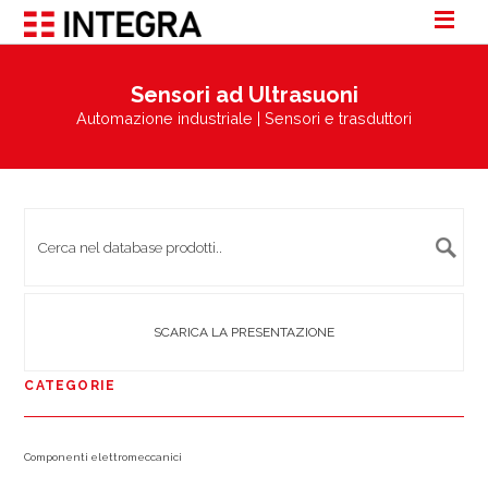
Sensori ad Ultrasuoni
Automazione industriale | Sensori e trasduttori
SCARICA LA PRESENTAZIONE
CATEGORIE
Componenti elettromeccanici