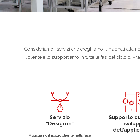
Consideriamo i servizi che eroghiamo funzionali alla nos
il cliente e lo supportiamo in tutte le fasi del ciclo di
Servizio
Supporto du
“Design in”
svilu
dell’appli
Assistiamo il nostro cliente nella fase