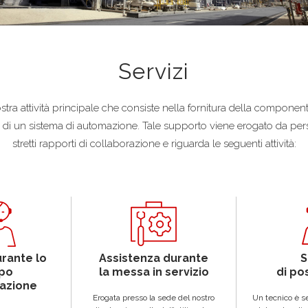
Servizi
tra attività principale che consiste nella fornitura della componen
 vita di un sistema di automazione. Tale supporto viene erogato da p
stretti rapporti di collaborazione e riguarda le seguenti attività:
rante lo
Assistenza durante
S
ppo
la messa in servizio
di po
cazione
Erogata presso la sede del nostro
Un tecnico è s