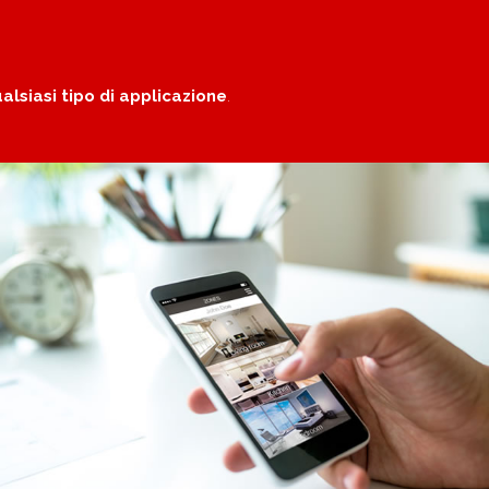
alsiasi tipo di applicazione
.