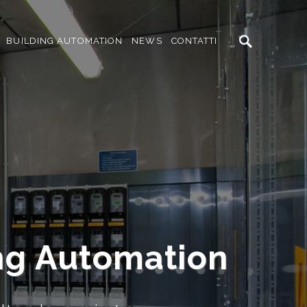
BUILDING AUTOMATION
NEWS
CONTATTI
a Factory e Buildin