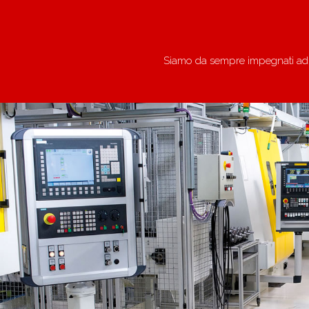
Siamo da sempre impegnati ad off