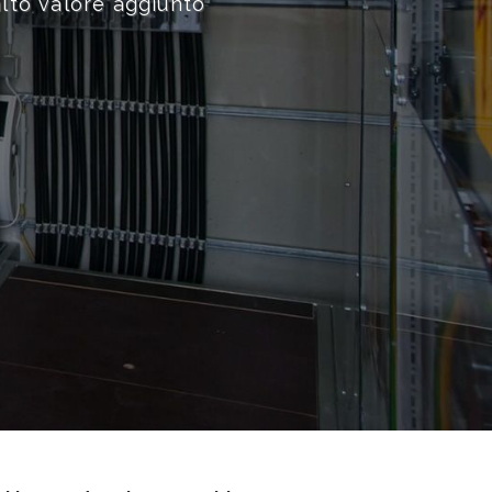
 fornire prodotti innovativi e servizi ad alto 