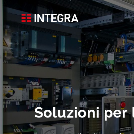
g Automation