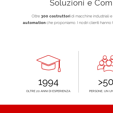
Soluzioni e Com
Oltre
300 costruttori
di macchine industriali e s
automation
che proponiamo. I nostri clienti hanno 
1994
>5
OLTRE 20 ANNI DI ESPERIENZA
PERSONE, UN U