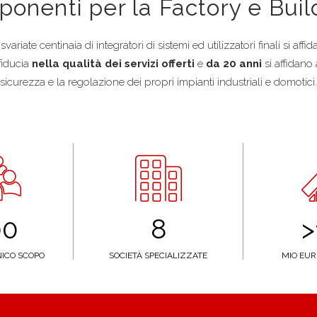
ponenti per la Factory e Bui
variate centinaia di integratori di sistemi ed utilizzatori finali si affi
fiducia
nella qualità dei servizi offerti
e
da 20 anni
si affidano
sicurezza e la regolazione dei propri impianti industriali e domotici.
00
8
>
NICO SCOPO
SOCIETÀ SPECIALIZZATE
MIO EUR