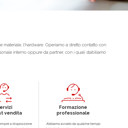
te materiale, l’hardware. Operiamo a stretto contatto con
ersonale interno oppure da partner, con i quali stabiliamo
ervizi
Formazione
st vendita
professionale
empre a disposizione
Abbiamo avviato da qualche tempo