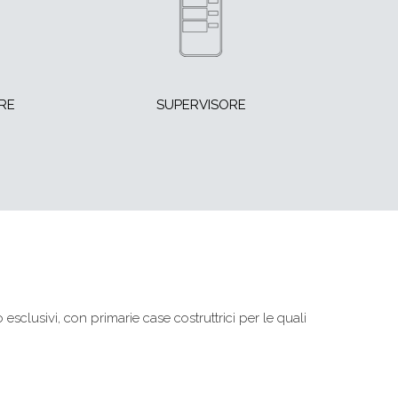
RE
SUPERVISORE
 esclusivi, con primarie case costruttrici per le quali