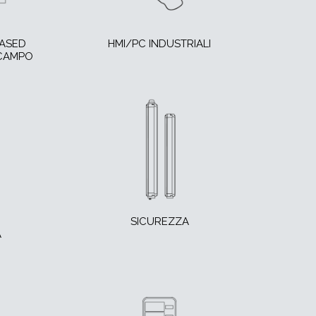
BASED
HMI/PC INDUSTRIALI
 CAMPO
SICUREZZA
A