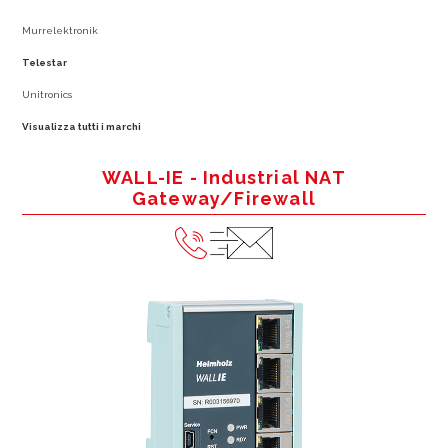
Murrelektronik
Telestar
Unitronics
Visualizza tutti i marchi
WALL-IE - Industrial NAT
Gateway/Firewall