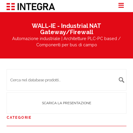
WALL-IE - Industrial NAT
Gateway/Firewall
Automazione industriale | Architetture PLC-PC based /
Componenti per bus di campo
SCARICA LA PRESENTAZIONE
CATEGORIE