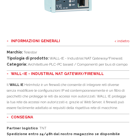
INFORMAZIONI GENERALI
< indietro
Marchio:
Telestar
Tipologia di prodotto:
WALL-IE - Industrial NAT Gateway/Firewall
Categoria:
Architetture PLC-PC based / Componenti per bus di campo
WALL-IE - INDUSTRIAL NAT GATEWAY/FIREWALL
Il
WALL IE
Helmholz è un firewall che consente di integrare reti diverse
senza modificare le configurazioni IP ed contemporaneamente è un filtro di
pacchetti che protegge le reti da accessi non autorizzati. WALL IE protegge
la tua rete da accessi non autorizzati e, grazie al Web Server, il firewall può
essere facilmente adattato ai requisiti della rispettiva rete di macchine.
CONSEGNA
Partner logistico
: TNT
Spedizione entro 24/48h dal nostro magazzino se disponibile