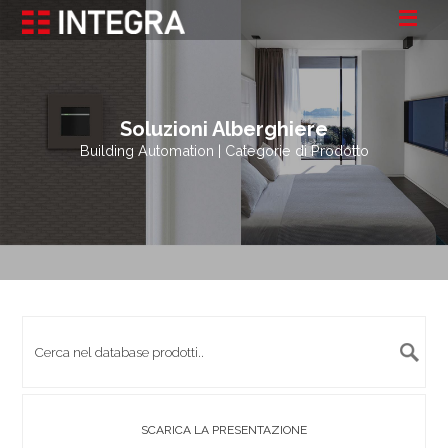
Soluzioni Alberghiere
Building Automation | Categorie di Prodotto
SCARICA LA PRESENTAZIONE