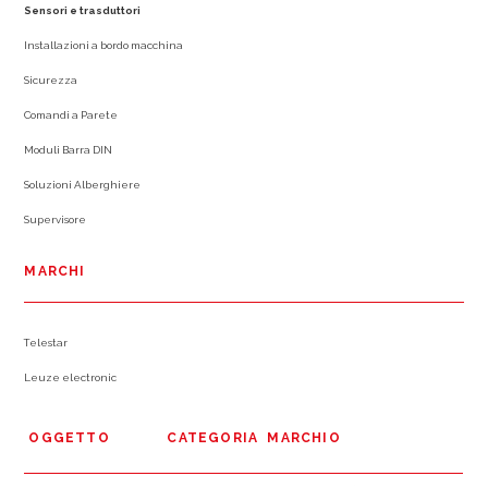
Sensori e trasduttori
Installazioni a bordo macchina
Sicurezza
Comandi a Parete
Moduli Barra DIN
Soluzioni Alberghiere
Supervisore
MARCHI
Telestar
Leuze electronic
OGGETTO
CATEGORIA
MARCHIO