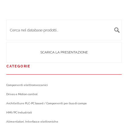
SCARICA LA PRESENTAZIONE
CATEGORIE
Componenti elettromeccanici
Drives e Motion control
Architetture PLC-PC based / Componenti per bus di campo
HMI/PC Industriali
Alimentatori, Interfacce elettroniche