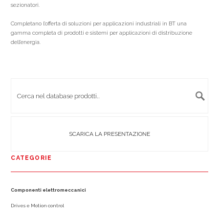
sezionatori.
Completano l’offerta di soluzioni per applicazioni industriali in BT una
gamma completa di prodotti e sistemi per applicazioni di distribuzione
dell’energia.
SCARICA LA PRESENTAZIONE
CATEGORIE
Componenti elettromeccanici
Drives e Motion control