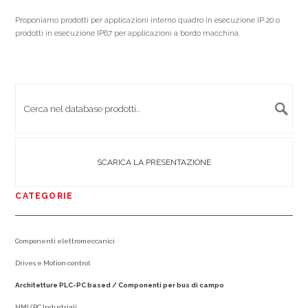
Proponiamo prodotti per applicazioni interno quadro in esecuzione IP 20 o
prodotti in esecuzione IP67 per applicazioni a bordo macchina.
SCARICA LA PRESENTAZIONE
CATEGORIE
Componenti elettromeccanici
Drives e Motion control
Architetture PLC-PC based / Componenti per bus di campo
HMI/PC Industriali